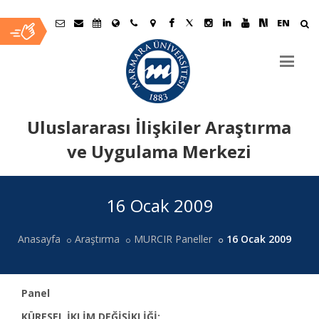
EN
Uluslararası İlişkiler Araştırma
ve Uygulama Merkezi
Ana
16 Ocak 2009
İçerik
Anasayfa
Araştırma
MURCIR Paneller
16 Ocak 2009
Panel
KÜRESEL İKLİM DEĞİŞİKLİĞİ: