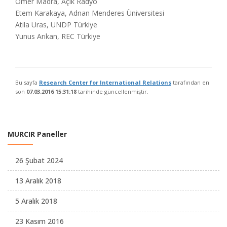
Ömer Madra, Açık Radyo
Etem Karakaya, Adnan Menderes Üniversitesi
Atila Uras, UNDP Türkiye
Yunus Arıkan, REC Türkiye
Bu sayfa
Research Center for International Relations
tarafından en
son
07.03.2016 15:31:18
tarihinde güncellenmiştir.
MURCIR Paneller
26 Şubat 2024
13 Aralık 2018
5 Aralık 2018
23 Kasım 2016